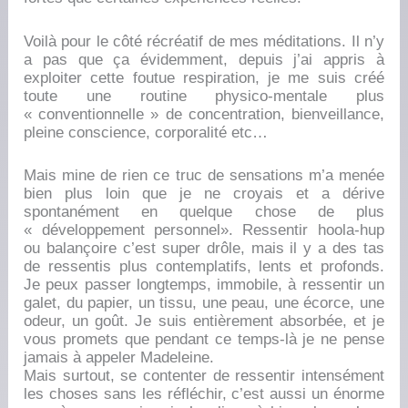
Voilà pour le côté récréatif de mes méditations. Il n’y
a pas que ça évidemment, depuis j’ai appris à
exploiter cette foutue respiration, je me suis créé
toute une routine physico-mentale plus
« conventionnelle » de concentration, bienveillance,
pleine conscience, corporalité etc…
Mais mine de rien ce truc de sensations m’a menée
bien plus loin que je ne croyais et a dérive
spontanément en quelque chose de plus
« développement personnel». Ressentir hoola-hup
ou balançoire c’est super drôle, mais il y a des tas
de ressentis plus contemplatifs, lents et profonds.
Je peux passer longtemps, immobile, à ressentir un
galet, du papier, un tissu, une peau, une écorce, une
odeur, un goût. Je suis entièrement absorbée, et je
vous promets que pendant ce temps-là je ne pense
jamais à appeler Madeleine.
Mais surtout, se contenter de ressentir intensément
les choses sans les réfléchir, c’est aussi un énorme