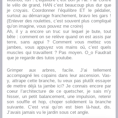
le vélo de grand, HAN c’est beaucoup plus dur que
je croyais. Coordonner l’équilibre ET le pédalier,
surtout au démarrage franchement, bravo les gars !
(Enlever des roulettes, c’est souvent plus compliqué
qu’on imagine, vous pouvez me croire)
Ah, il y a encore un truc sur lequel je bute, tout
bête : comment on se relève quand on est assis par
terre, sans appui ? Comment vous mettez vos
jambes, vous appuyez vos mains où, c’est quels
muscles qui travaillent ? Pas moyen. O_o Faudrait
que je regarde des tutos youtube.
Grimper aux arbres, facile. J’ai tellement
accompagné les copains dans leur ascension. Vas-
y, attrape cette branche, tu veux pas plutôt essayer
de mettre déjà ta jambe ici? Je connais encore par
coeur l’architecture de ce quetscher, je sais m’y
hisser, un petit balancement, une impulsion, retenir
son souffle et hop, choper solidement la branche
suivante. C’est vrai qu’on est bien là-haut, dis.
J’avais jamais vu le jardin sous cet angle.