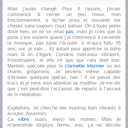
Mais j’avais changé. Pour X raisons, j’avais
commencé à cerner un peu mieux mon
fonctionnement, à lâcher prise et ressentir les
choses sans toujours (tout) baliser. Oh à toute petite
dose hein, on ne se refait
pas
, mais je crois que la
porte s’est ouverte quand j’ai commencé à ressentir
la musique, pas juste l’écouter. Il m’aura fallu 35
ans, oui, je sais… Et autant pour apprécier la bière
mais là on s’égare. Certains morceaux vibraient,
frissonnaient, et elle vit que que cela était bon.
Mention spéciale pour la
clarinette klezmer
ou les
chants grégoriens. Je deviens même capable
d’écouter quelques opéras, han ! Il se passe des
trucs et je sens mon attention se modifier. Je me dis
que c’est peut-être l’occasion de repartir à l’assaut
de la méditation.
Exploitons. Je cherche des mantras bien vibrants à
écouter. Aoummm.
Ça
vibre
, ouais, merci les moines. Mais je
m’emmerde toujours ferme, moi, ça ne décolle