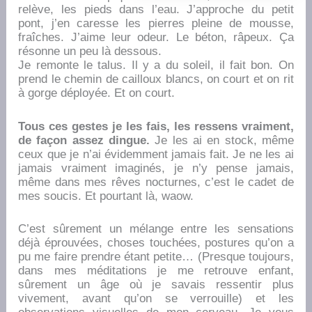
relève, les pieds dans l’eau. J’approche du petit
pont, j’en caresse les pierres pleine de mousse,
fraîches. J’aime leur odeur. Le béton, râpeux. Ça
résonne un peu là dessous.
Je remonte le talus. Il y a du soleil, il fait bon. On
prend le chemin de cailloux blancs, on court et on rit
à gorge déployée. Et on court.
Tous ces gestes je les fais, les ressens vraiment,
de façon assez dingue.
Je les ai en stock, même
ceux que je n’ai évidemment jamais fait. Je ne les ai
jamais vraiment imaginés, je n’y pense jamais,
même dans mes rêves nocturnes, c’est le cadet de
mes soucis. Et pourtant là, waow.
C’est sûrement un mélange entre les sensations
déjà éprouvées, choses touchées, postures qu’on a
pu me faire prendre étant petite… (Presque toujours,
dans mes méditations je me retrouve enfant,
sûrement un âge où je savais ressentir plus
vivement, avant qu’on se verrouille) et les