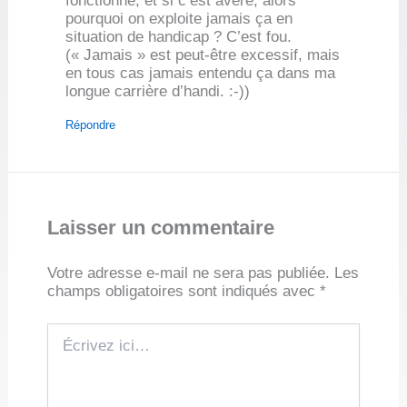
fonctionne, et si c’est avéré, alors
pourquoi on exploite jamais ça en
situation de handicap ? C’est fou.
(« Jamais » est peut-être excessif, mais
en tous cas jamais entendu ça dans ma
longue carrière d’handi. :-))
Répondre
Laisser un commentaire
Votre adresse e-mail ne sera pas publiée.
Les
champs obligatoires sont indiqués avec
*
Écrivez
ici…