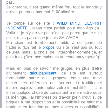
pas…
Je cherche, c’est quand même fou, tout le monde y
arrive, pourquoi pas moi ?! #Caliméro
Je tombe sur ce site :
WILD MIND, L’ESPRIT
INDOMPTÉ
. Haaan c’est parfait pour mon égo ça !
Voilà si je n’y arrive pas c’est pas parce que je suis
nulle, mais parce que je suis SAUVAGE !
Ma chair est terriblement faible à ce genre de
flatterie. (En fait le
propos
du site n’est pas du tout
celui-là, mais j’ai choisi de l’interpréter comme ça, et
puis fuck (Rrrr, non mais t’as vu cette sauvagerie?))
Mais en plus de savoir me gruger, en plus d’être
divinement
déculpabilisant
, ce site est surtout
formidable parce qu’il propose enfin une mine
d’exercices différents qui sortent du traditionnel
inspire-expirez-contemplez-votre-immobilité. J’ai
enfin quelque chose de consistant à me mettre sous
la méninge, j’ai l’impression d’avoir plein d’outils, de
briques à ma disposition et la possibilité de bâtir ma
pratique en fonction de mes envies et possibilités.