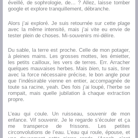
éveillé, de sophrologie, de… ? Allez, laisse tomber
google et explore tranquillement, débranche.
Alors j’ai exploré. Je suis retournée sur cette plage
avec la même intensité, mais j’ai vite eu envie de
tester plein de choses. Mi-souvenirs mi-délire.
Du sable, la terre est proche. Celle de mon potager,
à pleines mains. Les grosses mottes, les émietter,
les petits cailloux, les vers de terres. Err. Arracher
quelques mauvaises herbes. Mais
bien
, tu sais, tirer
avec la force nécessaire précise, le bon angle pour
que l’indésirable vienne en entier, accompagnée de
toute sa racine, yeah. Des fois j’ai loupé, l’herbe se
rompait, mais quelle jubilation à chaque extraction
propre.
L’eau qui coule. Un ruisseau, souvenir de mon
enfance. Vif souvenir. Je le regarde s’écouler et ça
me transperce de frissons. Les petites
circonvolutions de l’eau. L’eau qui roule, épouse, et