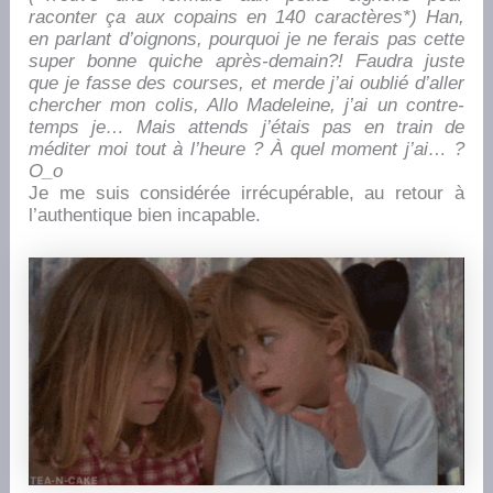
raconter ça aux copains en 140 caractères*) Han,
en parlant d’oignons, pourquoi je ne ferai
s
pas cette
super bonne quiche après-demain?! Faudra juste
que je fasse des courses, et merde j’ai oublié d’aller
chercher mon colis, Allo Madeleine, j’ai un contre-
temps je… Mais attends j’étais pas en train de
méditer moi tout à l’heure ? À quel moment j’ai… ?
O_o
Je me suis considérée irrécupérable, au retour à
l’authentique bien incapable.