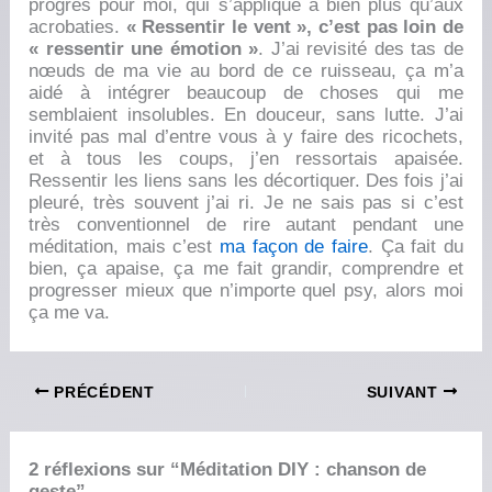
progrès pour moi, qui s’applique à bien plus qu’aux
acrobaties.
« Ressentir le vent », c’est pas loin de
« ressentir une émotion »
. J’ai revisité des tas de
nœuds de ma vie au bord de ce ruisseau, ça m’a
aidé à intégrer beaucoup de choses qui me
semblaient insolubles. En douceur, sans lutte. J’ai
invité pas mal d’entre vous à y faire des ricochets,
et à tous les coups, j’en ressortais apaisée.
Ressentir les liens sans les décortiquer. Des fois j’ai
pleuré, très souvent j’ai ri. Je ne sais pas si c’est
très conventionnel de rire autant pendant une
méditation, mais c’est
ma façon de faire
. Ça fait du
bien, ça apaise, ça me fait grandir, comprendre et
progresser mieux que n’importe quel psy, alors moi
ça me va.
PRÉCÉDENT
SUIVANT
2 réflexions sur “Méditation DIY : chanson de
geste”